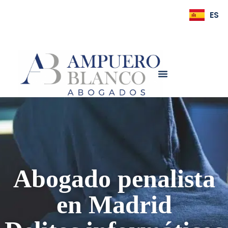
ES
EN
Abogado penalista
en Madrid