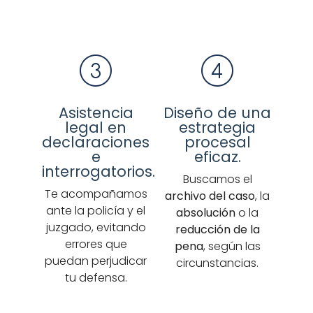
Asistencia
Diseño de una
legal en
estrategia
declaraciones
procesal
e
eficaz.
interrogatorios.
Buscamos el
Te acompañamos
archivo del caso
, la
ante la policía y el
absolución
o la
juzgado, evitando
reducción de la
errores que
pena
, según las
puedan perjudicar
circunstancias.
tu defensa.