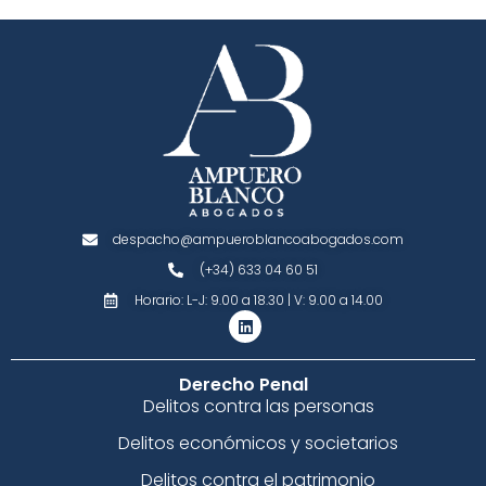
despacho@ampueroblancoabogados.com
(+34) 633 04 60 51
Horario: L-J: 9.00 a 18.30 | V: 9.00 a 14.00
Derecho Penal
Delitos contra las personas
Delitos económicos y societarios
Delitos contra el patrimonio