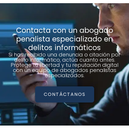
Contacta con un abogado
penalista especializado en
delitos informáticos
Si has recibido una denuncia o citación por
delito informático, actúa cuanto antes.
Protege tu libertad y tu reputación digital
con un equipo de abogados penalistas
especializados.
CONTÁCTANOS