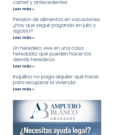
carnet y antecedentes
Leer más »
Pensión de alimentos en vacaciones:
¿hay que seguir pagando en julio y
agosto?
Leer más »
Un heredero vive en una casa
heredada: qué pueden hacer los
demás herederos
Leer más »
Inquilino no paga alquiler: qué hacer
para recuperar la vivienda
Leer más »