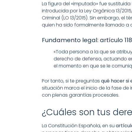
La figura del «imputado» fue sustituid
introducida por la Ley Orgánica 13/2015
Criminal (LO 13/2015). Sin embargo, el 
quien ha sido formalmente llamado a de
Fundamento legal: artículo 118
«Toda persona a la que se atribuy
derecho de defensa, actuando en
el momento en que se le comuniqu
Por tanto, si te preguntas
qué hacer si
situación marca el inicio de la fase de
con plenas garantías procesales.
¿Cuáles son tus de
La Constitución Española, en su
artícul