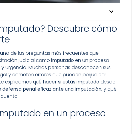
s imputado? Descubre cómo
rte
 una de las preguntas más frecuentes que
citación judicial como
imputado
en un proceso
o y urgencia. Muchas personas desconocen sus
gal y cometen errores que pueden perjudicar
 te explicamos
qué hacer si estás imputado
desde
a
defensa penal eficaz ante una imputación
, y qué
 cuenta.
r imputado en un proceso