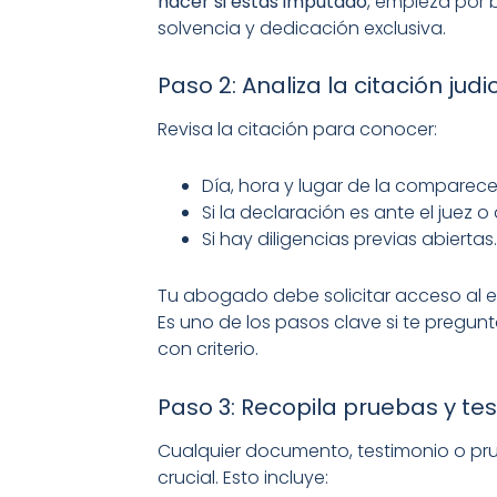
hacer si estás imputado
, empieza por
solvencia y dedicación exclusiva.
Paso 2: Analiza la citación judi
Revisa la citación para conocer:
Día, hora y lugar de la comparece
Si la declaración es ante el juez o 
Si hay diligencias previas abiertas.
Tu abogado debe solicitar acceso al e
Es uno de los pasos clave si te pregun
con criterio.
Paso 3: Recopila pruebas y tes
Cualquier documento, testimonio o pr
crucial. Esto incluye: