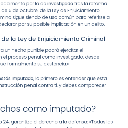
a legalmente por la de
investigado
tras la reforma
, de 5 de octubre, de la Ley de Enjuiciamiento
término sigue siendo de uso común para referirse a
clarar por su posible implicación en un delito.
 de la Ley de Enjuiciamiento Criminal
a un hecho punible podrá ejercitar el
 el proceso penal como investigado, desde
e formalmente su existencia.»
 estás imputado
, lo primero es entender que esta
 instrucción penal contra ti, y debes comparecer
rechos como imputado?
o 24
, garantiza el derecho a la defensa: «Todas las