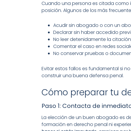
Cuando una persona es citada como inv
posición. Algunos de los más frecuente
Acudir sin abogado o con un abog
Declarar sin haber accedido prev
No leer detenidamente la citación y
Comentar el caso en redes sociale
No conservar pruebas o documen
Evitar estos fallos es fundamental si n
construir una buena defensa penal.
Cómo preparar tu d
Paso 1: Contacta de inmediat
La elección de un buen abogado es det
formación en derecho penal ni experie