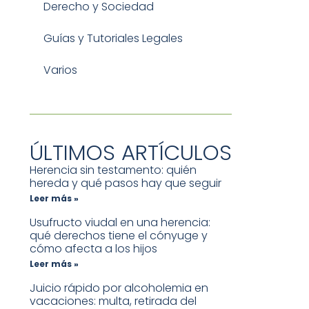
Derecho y Sociedad
Guías y Tutoriales Legales
Varios
ÚLTIMOS ARTÍCULOS
Herencia sin testamento: quién
hereda y qué pasos hay que seguir
Leer más »
Usufructo viudal en una herencia:
qué derechos tiene el cónyuge y
cómo afecta a los hijos
Leer más »
Juicio rápido por alcoholemia en
vacaciones: multa, retirada del