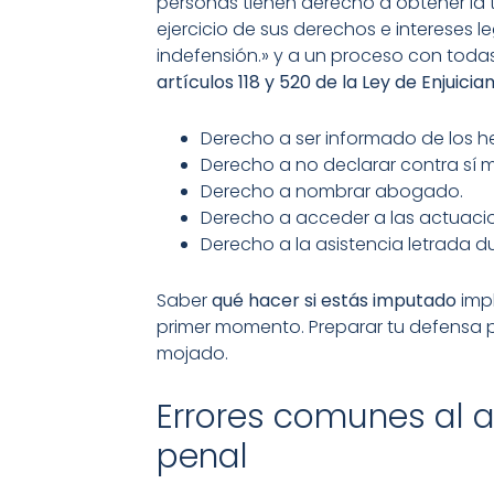
personas tienen derecho a obtener la tu
ejercicio de sus derechos e intereses l
indefensión.» y a un proceso con toda
artículos 118 y 520 de la Ley de Enjuici
Derecho a ser informado de los 
Derecho a no declarar contra sí 
Derecho a nombrar abogado.
Derecho a acceder a las actuacio
Derecho a la asistencia letrada du
Saber
qué hacer si estás imputado
impl
primer momento. Preparar tu defensa 
mojado.
Errores comunes al 
penal