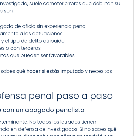
estigada, suele cometer errores que debilitan su
s son:
ado de oficio sin experiencia penal.
iamente a las actuaciones.
 el tipo de delito atribuido.
s o con terceros.
tos que pueden ser favorables.
o sabes
qué hacer si estás imputado
y necesitas
efensa penal paso a paso
o con un abogado penalista
erminante. No todos los letrados tienen
ncia en defensa de investigados. Si no sabes
qué