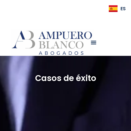
ES
EN
Casos de éxito