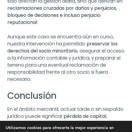
solo afectan la gestión diaria, sino que derivan en
reclamaciones cruzadas por daños y perjuicios,
bloqueo de decisiones e incluso perjuicio
reputacional
.
Aunque este caso se encuentra aún en curso,
nuestra intervención ha permitido
preservar los
derechos del socio minoritario
, asegurar el acceso
a la información contable y jurídica, y preparar el
terreno para una eventual reclamación de
responsabilidad frente al otro socio si fuera
necesario.
Conclusión
En el ámbito mercantil, actuar tarde o sin respaldo
jurídico puede significar
pérdida de capital,
responsabilidades legales o imposibilidad de
Utilizamos cookies para ofrecerte la mejor experiencia en
recuperar lo que te corresponde.
En
Ampuero