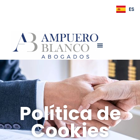
ES
EN
Política de
Cookies