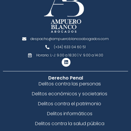
despacho@ampueroblancoabogados.com
(+34) 633 04 60 51
Horario: L-J: 9.00 a 18.30 | V: 9.00 a 14.00
Derecho Penal
Delitos contra las personas
Delitos económicos y societarios
Delitos contra el patrimonio
Delitos informáticos
Delitos contra la salud pública