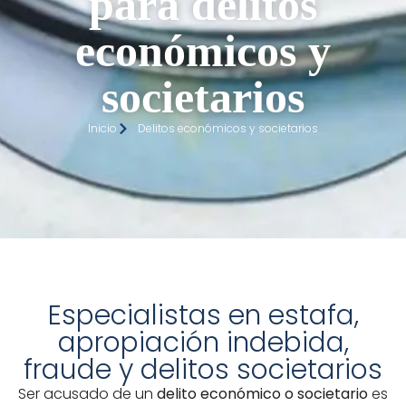
para delitos
económicos y
societarios
Inicio
Delitos económicos y societarios
Especialistas en estafa,
apropiación indebida,
fraude y delitos societarios
Ser acusado de un
delito económico o societario
es