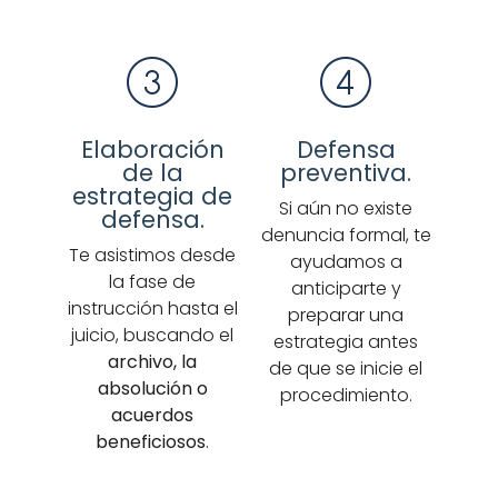
Elaboración
Defensa
de la
preventiva.
estrategia de
Si aún no existe
defensa.
denuncia formal, te
Te asistimos desde
ayudamos a
la fase de
anticiparte y
instrucción hasta el
preparar una
juicio, buscando el
estrategia antes
archivo, la
de que se inicie el
absolución o
procedimiento.
acuerdos
beneficiosos
.