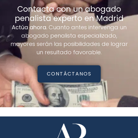
Contacta con un abogado
penalista experto en Madrid
Actúa ahora.
Cuanto antes intervenga un
abogado penalista especializado,
mayores serán las posibilidades de lograr
un resultado favorable.
CONTÁCTANOS