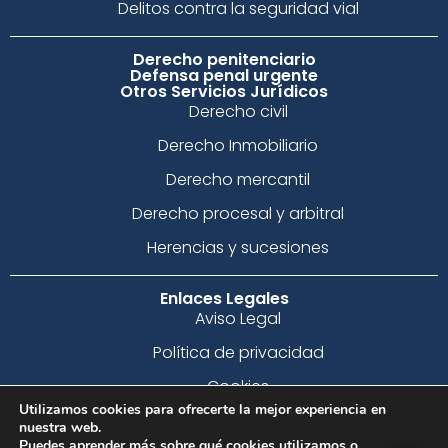
Delitos contra la seguridad vial
Derecho penitenciario
Defensa penal urgente
Otros Servicios Jurídicos
Derecho civil
Derecho Inmobiliario
Derecho mercantil
Derecho procesal y arbitral
Herencias y sucesiones
Enlaces Legales
Aviso Legal
Política de privacidad
Cookies
Utilizamos cookies para ofrecerte la mejor experiencia en
Condiciones de Contratación
nuestra web.
Puedes aprender más sobre qué cookies utilizamos o