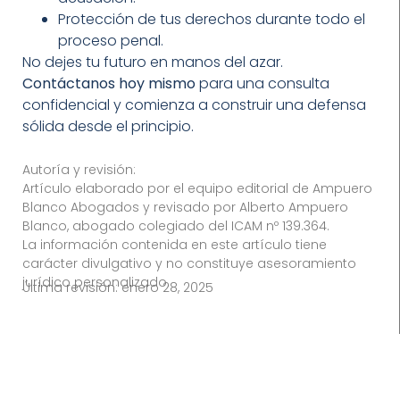
Protección de tus derechos durante todo el
proceso penal.
No dejes tu futuro en manos del azar.
Contáctanos hoy mismo
para una consulta
confidencial y comienza a construir una defensa
sólida desde el principio.
Autoría y revisión:
Artículo elaborado por el equipo editorial de Ampuero
Blanco Abogados y revisado por Alberto Ampuero
Blanco, abogado colegiado del ICAM nº 139.364.
La información contenida en este artículo tiene
carácter divulgativo y no constituye asesoramiento
jurídico personalizado.
Última revisión:
enero 28, 2025