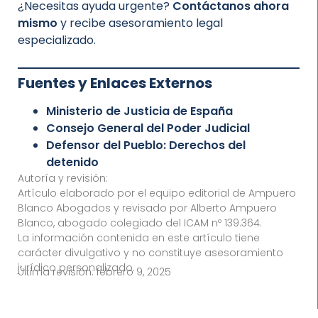
¿Necesitas ayuda urgente?
Contáctanos ahora
mismo
y recibe asesoramiento legal
especializado.
Fuentes y Enlaces Externos
Ministerio de Justicia de España
Consejo General del Poder Judicial
Defensor del Pueblo: Derechos del
detenido
Autoría y revisión:
Artículo elaborado por el equipo editorial de Ampuero
Blanco Abogados y revisado por Alberto Ampuero
Blanco, abogado colegiado del ICAM nº 139.364.
La información contenida en este artículo tiene
carácter divulgativo y no constituye asesoramiento
jurídico personalizado.
Última revisión:
febrero 9, 2025