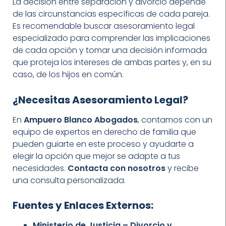
La decisión entre separación y divorcio depende
de las circunstancias específicas de cada pareja.
Es recomendable buscar asesoramiento legal
especializado para comprender las implicaciones
de cada opción y tomar una decisión informada
que proteja los intereses de ambas partes y, en su
caso, de los hijos en común.
¿Necesitas Asesoramiento Legal?
En
Ampuero Blanco Abogados
, contamos con un
equipo de expertos en derecho de familia que
pueden guiarte en este proceso y ayudarte a
elegir la opción que mejor se adapte a tus
necesidades.
Contacta con nosotros
y recibe
una consulta personalizada.
Fuentes y Enlaces Externos:
Ministerio de Justicia – Divorcio y