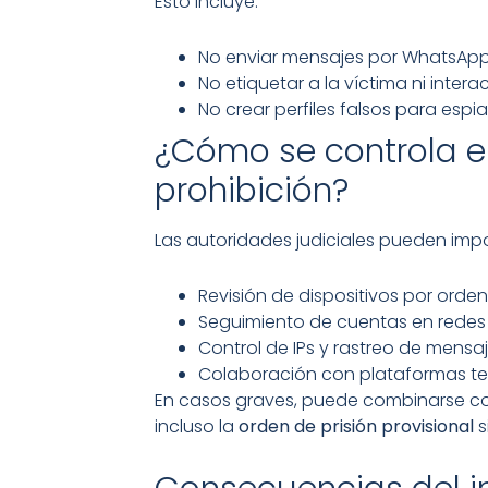
Esto incluye:
No enviar mensajes por WhatsApp, 
No etiquetar a la víctima ni inter
No crear perfiles falsos para espi
¿Cómo se controla e
prohibición?
Las autoridades judiciales pueden im
Revisión de dispositivos por orden 
Seguimiento de cuentas en redes 
Control de IPs y rastreo de mensaj
Colaboración con plataformas te
En casos graves, puede combinarse c
incluso la
orden de prisión provisional
s