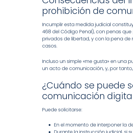
Consecuencias del 
prohibición de comun
Incumplir esta medida judicial constit
468 del Código Penal), con penas que 
privados de libertad, y con la pena d
casos.
Incluso un simple «me gusta» en una p
un acto de comunicación, y, por tanto
¿Cuándo se puede sol
comunicación digita
Puede solicitarse:
En el momento de interponer la d
Durante la instrucción judicial, si 