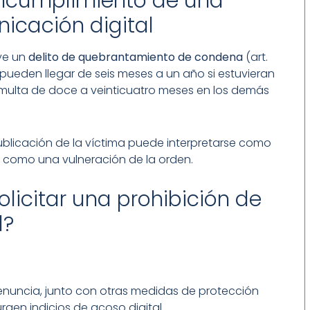
incumplimiento de una
icación digital
uye un
delito de quebrantamiento de condena
(art.
pueden llegar de seis meses a un año si estuvieran
e multa de doce a veinticuatro meses en los demás
ublicación de la víctima puede interpretarse como
, como una vulneración de la orden.
icitar una prohibición de
l?
enuncia, junto con otras medidas de protección
surgen indicios de acoso digital