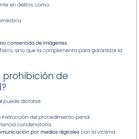
nte en delitos como:
doméstica
n no consentida de imágenes
 físico, sino que la complementa para garantizar la
prohibición de
l?
l
puede dictarse:
 instrucción del procedimiento penal
tencia condenatoria
omunicación por medios digitales
con la víctima.