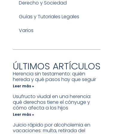
Derecho y Sociedad
Guías y Tutoriales Legales
Varios
ÚLTIMOS ARTÍCULOS
Herencia sin testamento: quién
hereda y qué pasos hay que seguir
Leer más »
Usufructo viudal en una herencia:
qué derechos tiene el cónyuge y
cómo afecta a los hijos
Leer más »
Juicio rápido por alcoholemia en
vacaciones: multa, retirada del