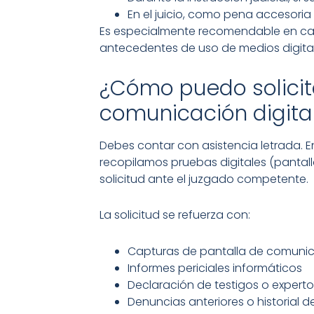
En el juicio, como pena accesoria
Es especialmente recomendable en ca
antecedentes de uso de medios digitale
¿Cómo puedo solicit
comunicación digita
Debes contar con asistencia letrada. 
recopilamos pruebas digitales (pantalla
solicitud ante el juzgado competente.
La solicitud se refuerza con:
Capturas de pantalla de comuni
Informes periciales informáticos
Declaración de testigos o experto
Denuncias anteriores o historial