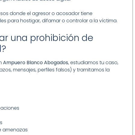
sos donde el agresor o acosador tiene
s para hostigar, difamar o controlar a la víctima.
ar una prohibición de
l?
En
Ampuero Blanco Abogados
, estudiamos tu caso,
zos, mensajes, perfiles falsos) y tramitamos la
caciones
s
 de amenazas