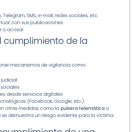
Telegram, SMS, e-mail, redes sociales, etc.
actuar con sus publicaciones
ar o acosar
l cumplimiento de la
poner mecanismos de vigilancia como:
judicial
sociales
es desde servicios digitales
cnológicas (Facebook, Google, etc.)
on otras medidas como la
pulsera telemática
o
i se demuestra un riesgo evidente para la víctima.