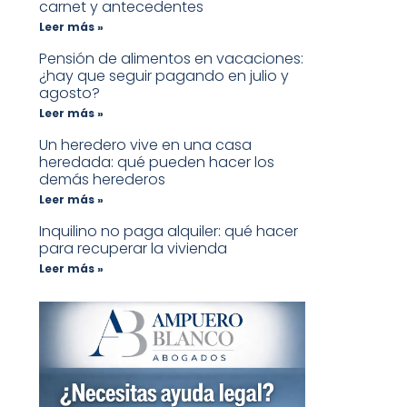
carnet y antecedentes
Leer más »
Pensión de alimentos en vacaciones:
¿hay que seguir pagando en julio y
agosto?
Leer más »
Un heredero vive en una casa
heredada: qué pueden hacer los
demás herederos
Leer más »
Inquilino no paga alquiler: qué hacer
para recuperar la vivienda
Leer más »