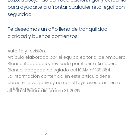
para ayudarte a afrontar cualquier reto legal con
seguridad.
Te deseamos un año lleno de tranquilidad,
claridad y buenos comienzos.
Autoría y revisión:
Artículo elaborado por el equipo editorial de Ampuero
Blanco Abogados y revisado por Alberto Ampuero
Blanco, abogado colegiado del ICAM nº 139.364.
La información contenida en este artículo tiene
carácter divulgativo y no constituye asesoramiento
jurídico personalizado.
Última revisión:
diciembre 31, 2025