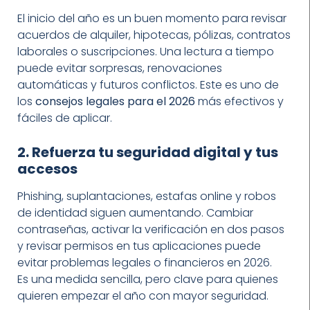
El inicio del año es un buen momento para revisar
acuerdos de alquiler, hipotecas, pólizas, contratos
laborales o suscripciones. Una lectura a tiempo
puede evitar sorpresas, renovaciones
automáticas y futuros conflictos. Este es uno de
los
consejos legales para el 2026
más efectivos y
fáciles de aplicar.
2. Refuerza tu seguridad digital y tus
accesos
Phishing, suplantaciones, estafas online y robos
de identidad siguen aumentando. Cambiar
contraseñas, activar la verificación en dos pasos
y revisar permisos en tus aplicaciones puede
evitar problemas legales o financieros en 2026.
Es una medida sencilla, pero clave para quienes
quieren empezar el año con mayor seguridad.