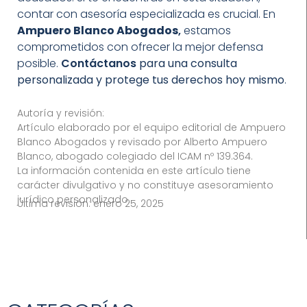
contar con asesoría especializada es crucial. En
Ampuero Blanco Abogados
,
estamos
comprometidos con ofrecer la mejor defensa
posible.
Contáctanos
para una consulta
personalizada y protege tus derechos hoy mismo
.
Autoría y revisión:
Artículo elaborado por el equipo editorial de Ampuero
Blanco Abogados y revisado por Alberto Ampuero
Blanco, abogado colegiado del ICAM nº 139.364.
La información contenida en este artículo tiene
carácter divulgativo y no constituye asesoramiento
jurídico personalizado.
Última revisión:
enero 25, 2025