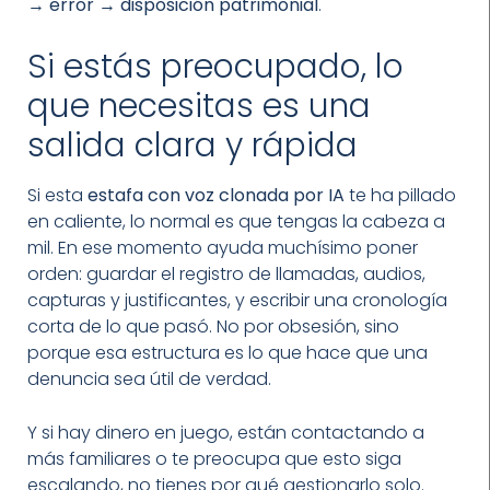
→ error → disposición patrimonial
.
Si estás preocupado, lo
que necesitas es una
salida clara y rápida
Si esta
estafa con voz clonada por IA
te ha pillado
en caliente, lo normal es que tengas la cabeza a
mil. En ese momento ayuda muchísimo poner
orden: guardar el registro de llamadas, audios,
capturas y justificantes, y escribir una cronología
corta de lo que pasó. No por obsesión, sino
porque esa estructura es lo que hace que una
denuncia sea útil de verdad.
Y si hay dinero en juego, están contactando a
más familiares o te preocupa que esto siga
escalando, no tienes por qué gestionarlo solo.