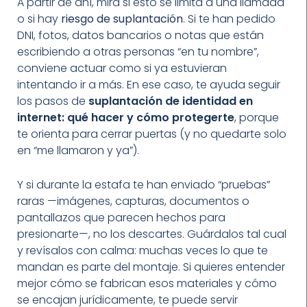
A partir de ahí, mira si esto se limita a una llamada
o si hay
riesgo de suplantación
. Si te han pedido
DNI, fotos, datos bancarios o notas que están
escribiendo a otras personas “en tu nombre”,
conviene actuar como si ya estuvieran
intentando ir a más. En ese caso, te ayuda seguir
los pasos de
suplantación de identidad en
internet: qué hacer y cómo protegerte
, porque
te orienta para cerrar puertas (y no quedarte solo
en “me llamaron y ya”).
Y si durante la estafa te han enviado “pruebas”
raras —imágenes, capturas, documentos o
pantallazos que parecen hechos para
presionarte—, no los descartes. Guárdalos tal cual
y revísalos con calma: muchas veces lo que te
mandan es parte del montaje. Si quieres entender
mejor cómo se fabrican esos materiales y cómo
se encajan jurídicamente, te puede servir