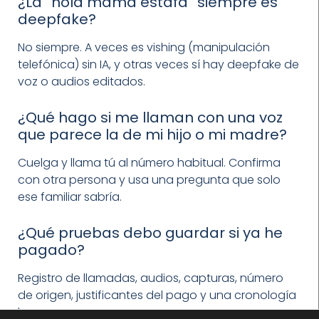
¿La “hola mamá estafa” siempre es
deepfake?
No siempre. A veces es vishing (manipulación
telefónica) sin IA, y otras veces sí hay deepfake de
voz o audios editados.
¿Qué hago si me llaman con una voz
que parece la de mi hijo o mi madre?
Cuelga y llama tú al número habitual. Confirma
con otra persona y usa una pregunta que solo
ese familiar sabría.
¿Qué pruebas debo guardar si ya he
pagado?
Registro de llamadas, audios, capturas, número
de origen, justificantes del pago y una cronología
breve.