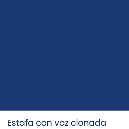
Estafa con voz clonada