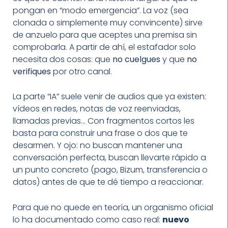
pongan en “modo emergencia”. La voz (sea
clonada o simplemente muy convincente) sirve
de anzuelo para que aceptes una premisa sin
comprobarla. A partir de ahí, el estafador solo
necesita dos cosas: que
no cuelgues
y que
no
verifiques
por otro canal.
La parte “IA” suele venir de audios que ya existen:
vídeos en redes, notas de voz reenviadas,
llamadas previas… Con fragmentos cortos les
basta para construir una frase o dos que te
desarmen. Y ojo: no buscan mantener una
conversación perfecta, buscan llevarte rápido a
un punto concreto (pago, Bizum, transferencia o
datos) antes de que te dé tiempo a reaccionar.
Para que no quede en teoría, un organismo oficial
lo ha documentado como caso real:
nuevo