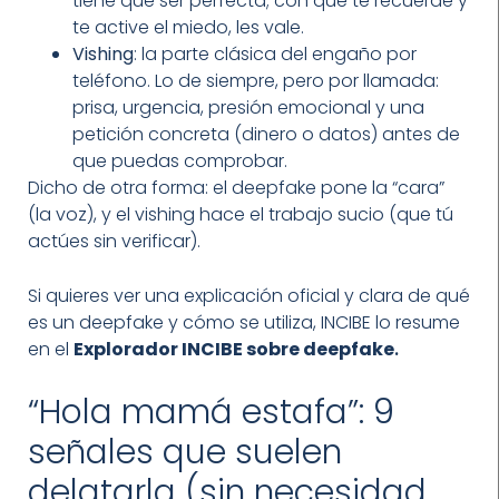
tiene que ser perfecta; con que te recuerde y
te active el miedo, les vale.
Vishing
: la parte clásica del engaño por
teléfono. Lo de siempre, pero por llamada:
prisa, urgencia, presión emocional y una
petición concreta (dinero o datos) antes de
que puedas comprobar.
Dicho de otra forma: el deepfake pone la “cara”
(la voz), y el vishing hace el trabajo sucio (que tú
actúes sin verificar).
Si quieres ver una explicación oficial y clara de qué
es un deepfake y cómo se utiliza, INCIBE lo resume
en el
Explorador INCIBE sobre deepfake
.
“Hola mamá estafa”: 9
señales que suelen
delatarla (sin necesidad