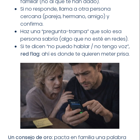
familiar (no al que te han dado).
Si no responde, llama a otra persona
cercana (pareja, hermano, amigo) y
confirma.
Haz una “pregunta-trampa” que solo esa
persona sabría (algo que no esté en redes).
Si te dicen “no puedo hablar / no tengo voz”,
red flag
: ahí es donde te quieren meter prisa.
Un consejo de oro:
pacta en familia una palabra