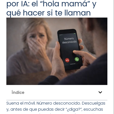
por IA: el “hola mamá” y
qué hacer si te llaman
Índice
Suena el móvil. Número desconocido. Descuelgas
y, antes de que puedas decir “¿diga?”, escuchas