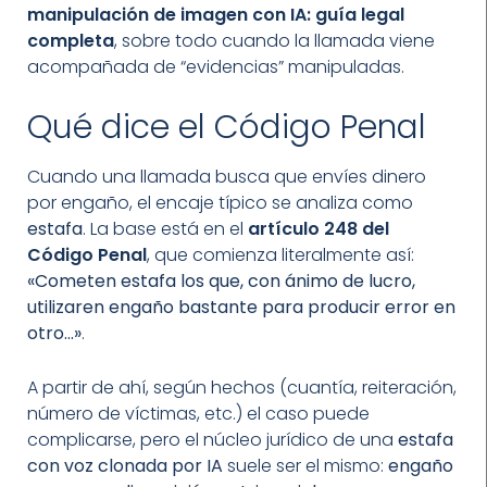
manipulación de imagen con IA: guía legal
completa
, sobre todo cuando la llamada viene
acompañada de “evidencias” manipuladas.
Qué dice el Código Penal
Cuando una llamada busca que envíes dinero
por engaño, el encaje típico se analiza como
estafa
. La base está en el
artículo 248 del
Código Penal
, que comienza literalmente así:
«Cometen estafa los que, con ánimo de lucro,
utilizaren engaño bastante para producir error en
otro…»
.
A partir de ahí, según hechos (cuantía, reiteración,
número de víctimas, etc.) el caso puede
complicarse, pero el núcleo jurídico de una
estafa
con voz clonada por IA
suele ser el mismo:
engaño